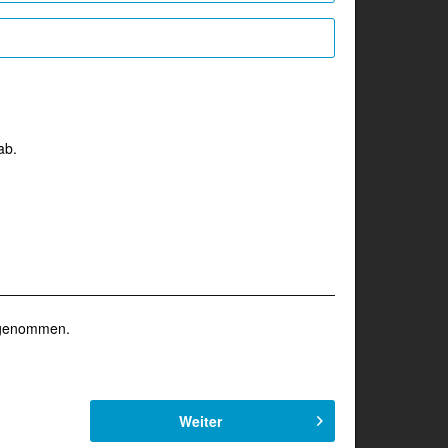
ab.
 genommen.
Weiter