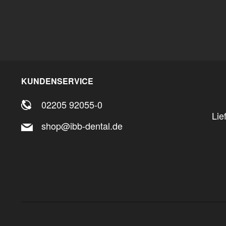
KUNDENSERVICE
02205 92055-0
Lie
shop@ibb-dental.de