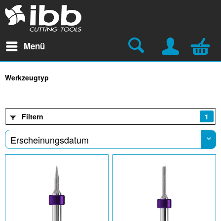
Menü
Werkzeugtyp
Filtern
1