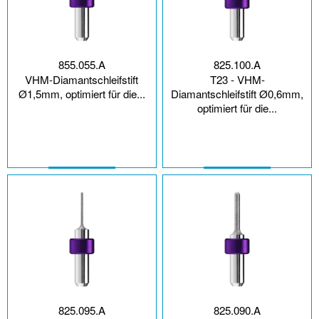
855.055.A
825.100.A
VHM-Diamantschleifstift
T23 - VHM-
Ø1,5mm, optimiert für die...
Diamantschleifstift Ø0,6mm,
optimiert für die...
825.095.A
825.090.A