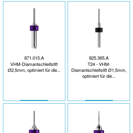
871.015.A
825.365.A
VHM-Diamantschleifstift
T24 - VHM-
Ø2,5mm, optimiert für die...
Diamantschleifstift Ø1,5mm,
optimiert für die...