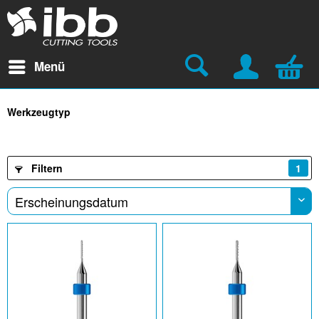
Menü
Werkzeugtyp
Filtern
1