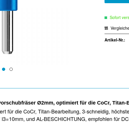
Sofort vers
Vergleich
Artikel-Nr.:
rschubfräser Ø2mm, optimiert für die CoCr, Titan-
 für die CoCr, Titan-Bearbeitung, 3-schneidig, höchst
hliff l3=10mm, und AL-BESCHICHTUNG, empfohlen für D