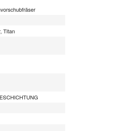
vorschubfräser
, Titan
BESCHICHTUNG