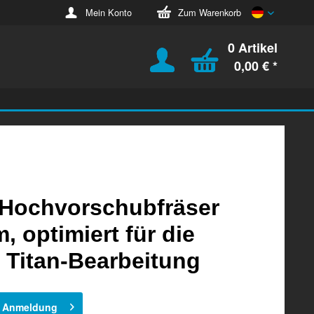
Deutsch
Mein Konto
Zum Warenkorb
0 Artikel
0,00 € *
Hochvorschubfräser
 optimiert für die
 Titan-Bearbeitung
h Anmeldung