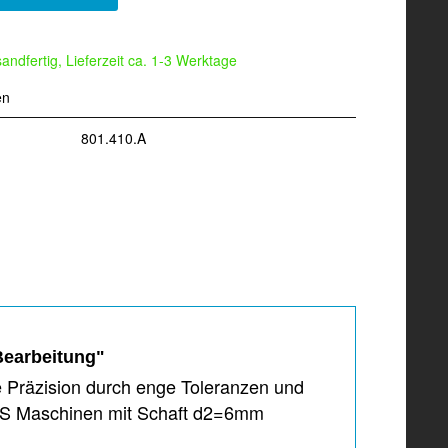
andfertig, Lieferzeit ca. 1-3 Werktage
en
801.410.A
Bearbeitung"
e Präzision durch enge Toleranzen und
CS Maschinen mit Schaft d2=6mm