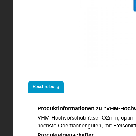
Beschreibung
Produktinformationen zu "VHM-Hochvo
VHM-Hochvorschubfräser Ø2mm, optimiert
höchste Oberflächengüten, mit Freisc
Produkteigenschaften