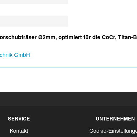
rschubfräser Ø2mm, optimiert für die CoCr, Titan-
technik GmbH
SERVICE
UNTERNEHMEN
Kontakt
Cookie-Einstellung