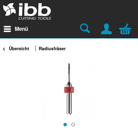
Menü
Übersicht
Radiusfräser