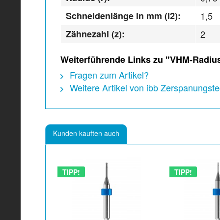
Schneidenlänge in mm (l2):
1,5
Zähnezahl (z):
2
Weiterführende Links zu "VHM-Radius
Fragen zum Artikel?
Weitere Artikel von ibb Zerspanungs
Kunden kauften auch
TIPP!
TIPP!