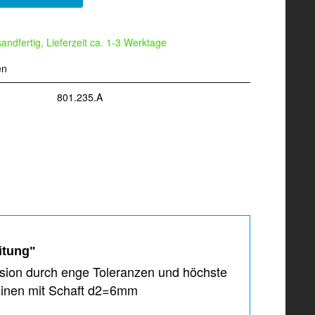
andfertig, Lieferzeit ca. 1-3 Werktage
en
801.235.A
itung"
ision durch enge Toleranzen und höchste
hinen mit Schaft d2=6mm