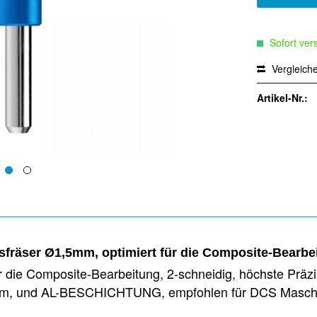
Sofort vers
Vergleich
Artikel-Nr.:
fräser Ø1,5mm, optimiert für die Composite-Bearbe
 die Composite-Bearbeitung, 2-schneidig, höchste Präz
=14mm, und AL-BESCHICHTUNG, empfohlen für DCS Masc