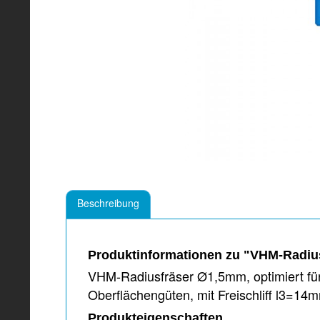
Beschreibung
Produktinformationen zu "VHM-Radius
VHM-Radiusfräser Ø1,5mm, optimiert für
Oberflächengüten, mit Freischliff l3
Produkteigenschaften