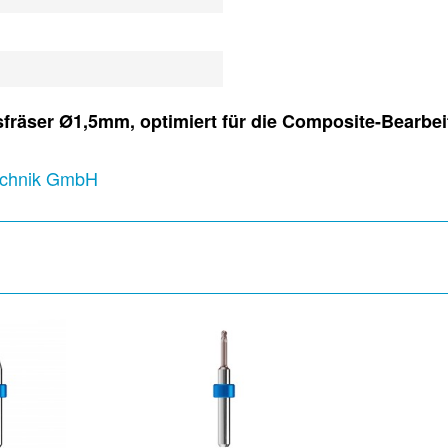
fräser Ø1,5mm, optimiert für die Composite-Bearbe
technik GmbH