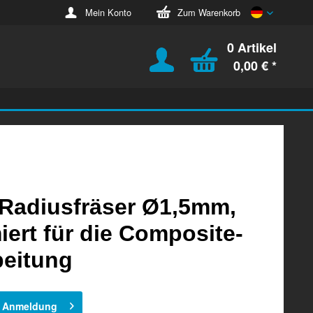
Deutsch
Mein Konto
Zum Warenkorb
0 Artikel
0,00 € *
Radiusfräser Ø1,5mm,
iert für die Composite-
beitung
h Anmeldung