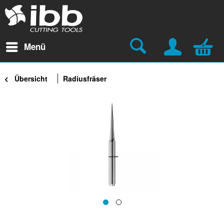
Menü
Übersicht
Radiusfräser