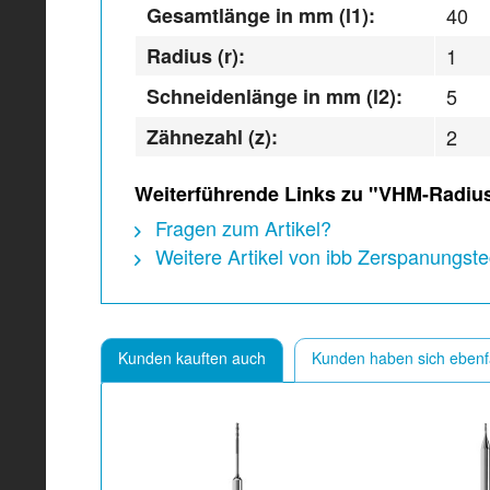
Gesamtlänge in mm (l1):
40
Radius (r):
1
Schneidenlänge in mm (l2):
5
Zähnezahl (z):
2
Weiterführende Links zu "VHM-Radius
Fragen zum Artikel?
Weitere Artikel von ibb Zerspanungs
Kunden kauften auch
Kunden haben sich ebenf