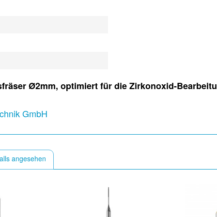
fräser Ø2mm, optimiert für die Zirkonoxid-Bearbeit
technik GmbH
alls angesehen