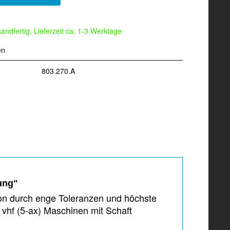
andfertig, Lieferzeit ca. 1-3 Werktage
en
803.270.A
ung"
ion durch enge Toleranzen und höchste
hf (5-ax) Maschinen mit Schaft