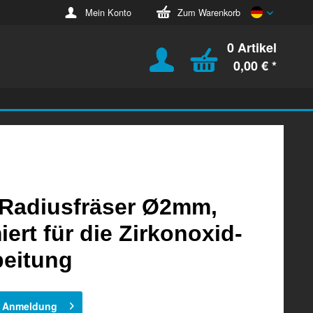
Deutsch
Mein Konto
Zum Warenkorb
0 Artikel
0,00 € *
Radiusfräser Ø2mm,
iert für die Zirkonoxid-
beitung
h Anmeldung