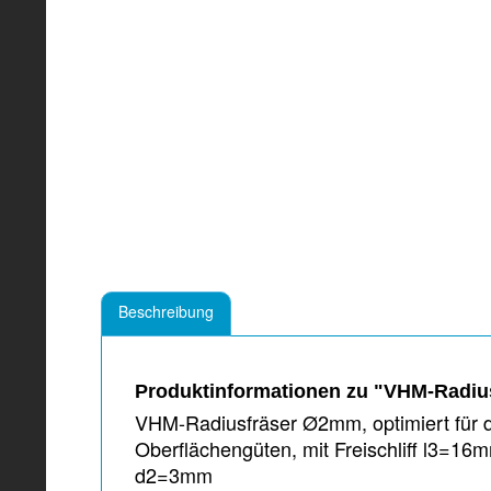
Beschreibung
Produktinformationen zu "VHM-Radius
VHM-Radiusfräser Ø2mm, optimiert für d
Oberflächengüten, mit Freischliff l3=
d2=3mm