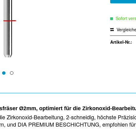
Sofort vers
Vergleich
Artikel-Nr.:
fräser Ø2mm, optimiert für die Zirkonoxid-Bearbeit
ie Zirkonoxid-Bearbeitung, 2-schneidig, höchste Präzis
16mm, und DIA PREMIUM BESCHICHTUNG, empfohlen für v