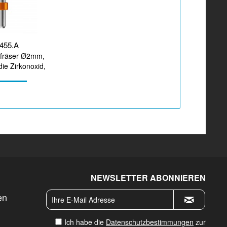
455.A
fräser Ø2mm,
 die Zirkonoxid,
arbeitung
NEWSLETTER ABONNIEREN
en
Ich habe die
Datenschutzbestimmungen
zur