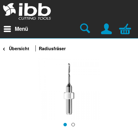
Menü
Übersicht
Radiusfräser