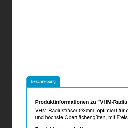
Beschreibung
Produktinformationen zu "VHM-Radiu
VHM-Radiusfräser Ø3mm, optimiert für 
und höchste Oberflächengüten, mit Frei