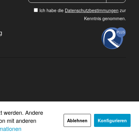
Ich habe die
Datenschutzbestimmungen
zur
Kenntnis genommen.
g
tzt werden. Andere
ion mit anderen
Ablehnen
Konfigurieren
mationen