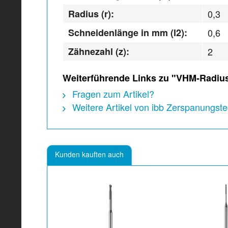
Radius (r):
0,3
Schneidenlänge in mm (l2):
0,6
Zähnezahl (z):
2
Weiterführende Links zu "VHM-Radiusf
Fragen zum Artikel?
Weitere Artikel von ibb Zerspanungs
Kunden kauften auch