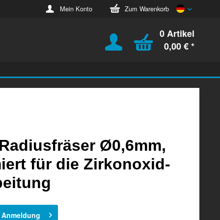
Deutsch
Mein Konto
Zum Warenkorb
0 Artikel
0,00 € *
Radiusfräser Ø0,6mm,
iert für die Zirkonoxid-
beitung
h Anmeldung