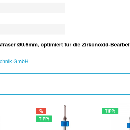
räser Ø0,6mm, optimiert für die Zirkonoxid-Bearbe
technik GmbH
TIPP!
TIPP!