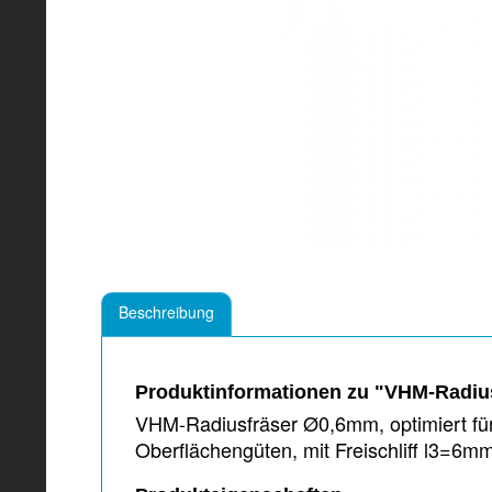
Beschreibung
Produktinformationen zu "VHM-Radius
VHM-Radiusfräser Ø0,6mm, optimiert für
Oberflächengüten, mit Freischliff l3