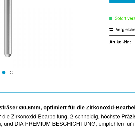
Sofort vers
Vergleich
Artikel-Nr.:
fräser Ø0,6mm, optimiert für die Zirkonoxid-Bearbe
 die Zirkonoxid-Bearbeitung, 2-schneidig, höchste Präz
=6mm, und DIA PREMIUM BESCHICHTUNG, empfohlen für