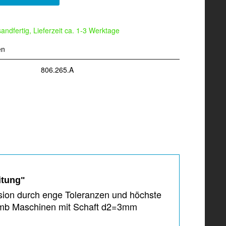
andfertig, Lieferzeit ca. 1-3 Werktage
en
806.265.A
itung"
ision durch enge Toleranzen und höchste
 mb Maschinen mit Schaft d2=3mm