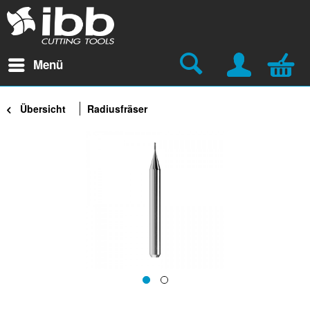
Menü
Übersicht
Radiusfräser