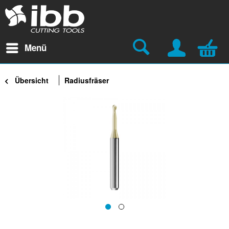
Menü
Übersicht
Radiusfräser