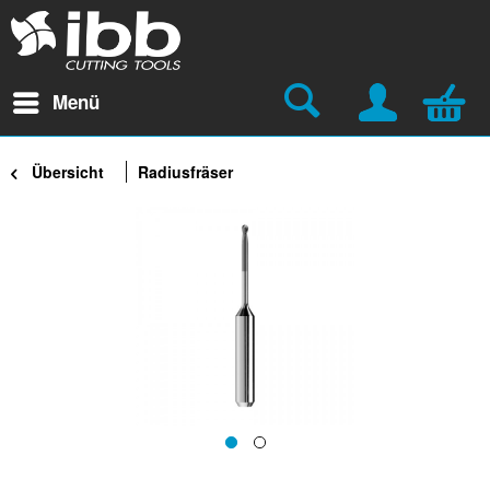
Menü
Übersicht
Radiusfräser