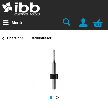
Menü
Übersicht
Radiusfräser