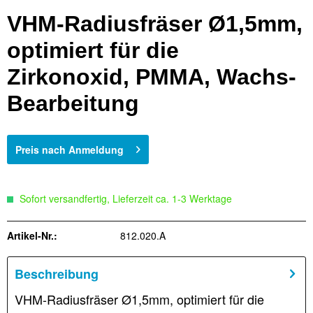
VHM-Radiusfräser Ø1,5mm,
optimiert für die
Zirkonoxid, PMMA, Wachs-
Bearbeitung
Preis nach Anmeldung
Sofort versandfertig, Lieferzeit ca. 1-3 Werktage
Artikel-Nr.:
812.020.A
Beschreibung
VHM-Radiusfräser Ø1,5mm, optimiert für die