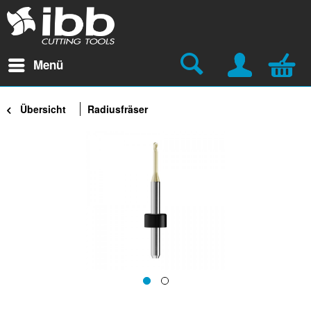
Menü
Übersicht
Radiusfräser