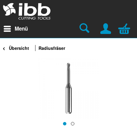
Menü
Übersicht
Radiusfräser