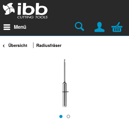
Menü
Übersicht
Radiusfräser