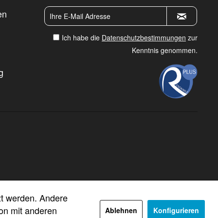
en
Ich habe die
Datenschutzbestimmungen
zur
Kenntnis genommen.
g
tzt werden. Andere
ion mit anderen
Ablehnen
Konfigurieren