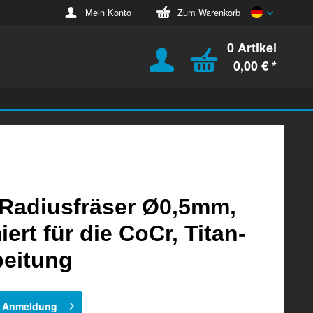
Deutsch
Mein Konto
Zum Warenkorb
0 Artikel
0,00 € *
Radiusfräser Ø0,5mm,
iert für die CoCr, Titan-
beitung
h Anmeldung