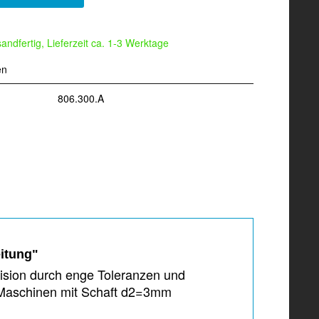
andfertig, Lieferzeit ca. 1-3 Werktage
en
806.300.A
eitung"
zision durch enge Toleranzen und
 Maschinen mit Schaft d2=3mm