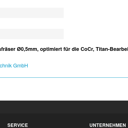
räser Ø0,5mm, optimiert für die CoCr, Titan-Bearbe
technik GmbH
SERVICE
UNTERNEHMEN