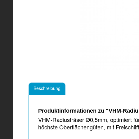
Beschreibung
Produktinformationen zu "VHM-Radiusf
VHM-Radiusfräser Ø0,5mm, optimiert für 
höchste Oberflächengüten, mit Freisc