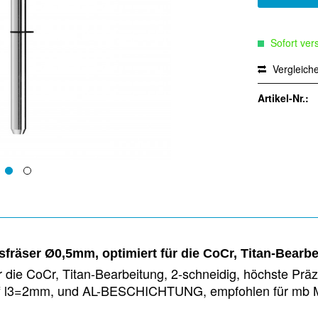
Sofort vers
Vergleich
Artikel-Nr.:
räser Ø0,5mm, optimiert für die CoCr, Titan-Bearb
die CoCr, Titan-Bearbeitung, 2-schneidig, höchste Prä
hliff l3=2mm, und AL-BESCHICHTUNG, empfohlen für mb