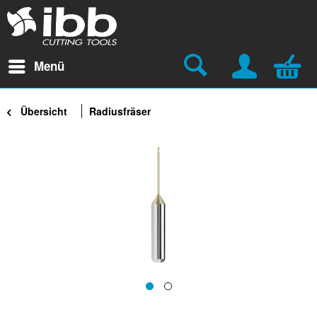
Menü
Übersicht
Radiusfräser