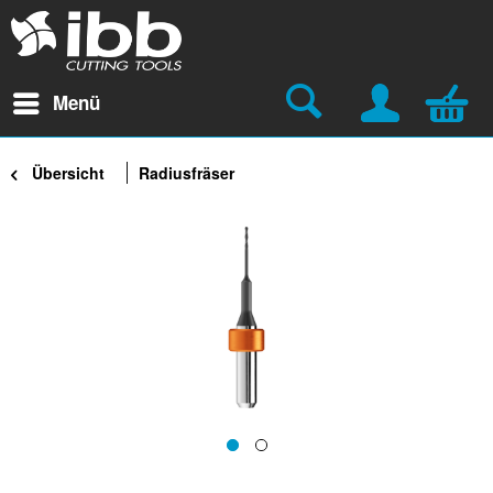
Menü
Übersicht
Radiusfräser