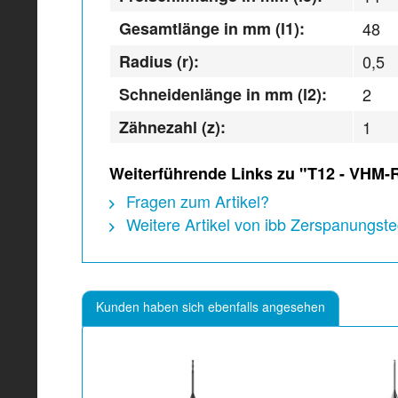
Gesamtlänge in mm (l1):
48
Radius (r):
0,5
Schneidenlänge in mm (l2):
2
Zähnezahl (z):
1
Weiterführende Links zu "T12 - VHM-
Fragen zum Artikel?
Weitere Artikel von ibb Zerspanungs
Kunden haben sich ebenfalls angesehen