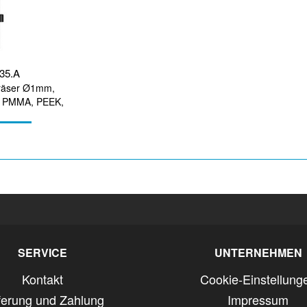
135.A
räser Ø1mm,
ie PMMA, PEEK,
arbeitung
SERVICE
UNTERNEHMEN
Kontakt
Cookie-Einstellung
ferung und Zahlung
Impressum