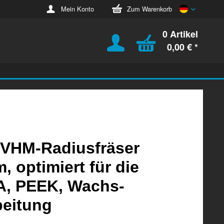
Deutsch
Mein Konto
Zum Warenkorb
0 Artikel
0,00 € *
 VHM-Radiusfräser
 optimiert für die
, PEEK, Wachs-
beitung