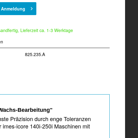
h Anmeldung
andfertig, Lieferzeit ca. 1-3 Werktage
en
825.235.A
 Wachs-Bearbeitung"
ste Präzision durch enge Toleranzen
imes-icore 140i-250i Maschinen mit