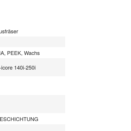
usfräser
A, PEEK, Wachs
-icore 140i-250i
BESCHICHTUNG