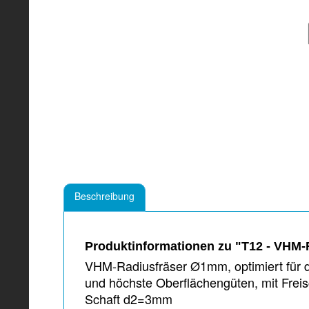
Beschreibung
Produktinformationen zu "T12 - VHM-
VHM-Radiusfräser Ø1mm, optimiert für 
und höchste Oberflächengüten, mit Fre
Schaft d2=3mm