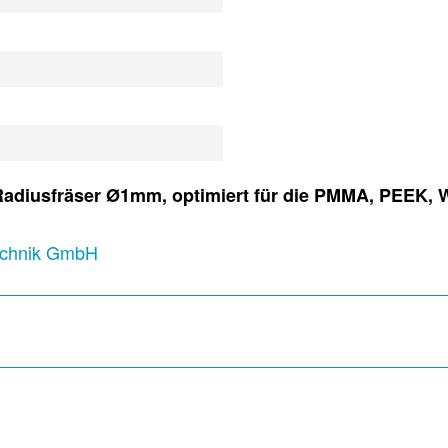
Radiusfräser Ø1mm, optimiert für die PMMA, PEEK,
technik GmbH