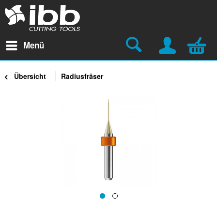
Menü
Übersicht
Radiusfräser