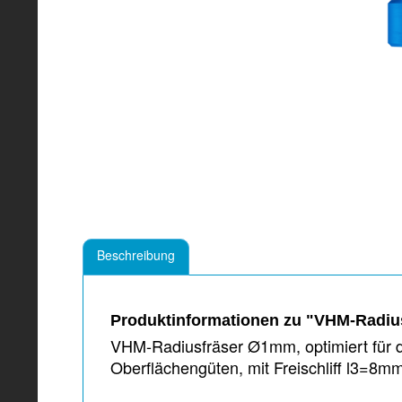
Beschreibung
Produktinformationen zu "VHM-Radiusf
VHM-Radiusfräser Ø1mm, optimiert für d
Oberflächengüten, mit Freischliff l3=