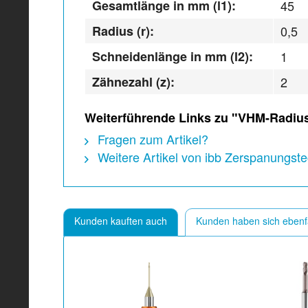
Gesamtlänge in mm (l1):
45
Radius (r):
0,5
Schneidenlänge in mm (l2):
1
Zähnezahl (z):
2
Weiterführende Links zu "VHM-Radiusf
Fragen zum Artikel?
Weitere Artikel von ibb Zerspanungs
Kunden kauften auch
Kunden haben sich ebenf