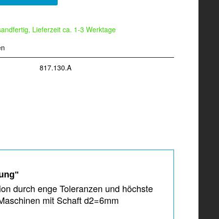
andfertig, Lieferzeit ca. 1-3 Werktage
en
817.130.A
tung"
sion durch enge Toleranzen und höchste
 Maschinen mit Schaft d2=6mm