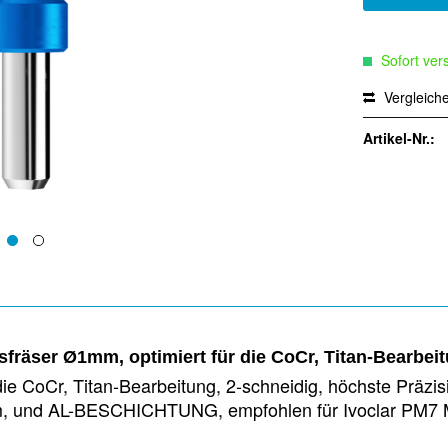
Sofort vers
Vergleich
Artikel-Nr.:
räser Ø1mm, optimiert für die CoCr, Titan-Bearbei
ie CoCr, Titan-Bearbeitung, 2-schneidig, höchste Präzi
8mm, und AL-BESCHICHTUNG, empfohlen für Ivoclar PM7