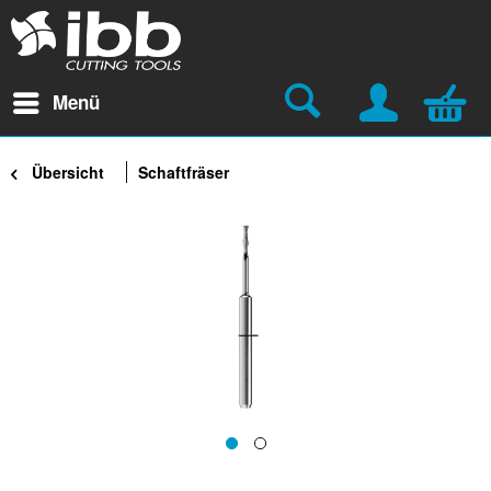
Menü
Übersicht
Schaftfräser