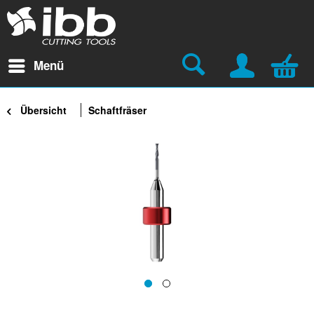
Menü
Übersicht
Schaftfräser